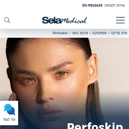
שירות לקוחות:
03-9043433
סלע מדיקל
>
אסתטיקה
>
איכות העור
>
Perfoskin
צור קשר
Perfoskin