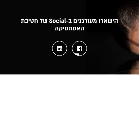
הישארו מעודכנים ב-Social של חטיבת
האסתטיקה