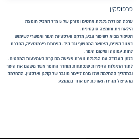
פרפוסקין
ערכה הכוללת גלגלת מחטים ומזרק של 5 מ"ל המכיל חומצה
הילארונית וחומצה סוקסינית.
הטיפול מביא לשיפור צבע, מרקם ואלסטיות העור ואפשרי לשימוש
באזור הפנים, הצוואר המחשוף וגב היד. הפחתת פיגמנטציה, החדרת
לחות עמוקה ושיקום העור.
בזמן העבודה עם הגלגלת נוצרת פציעה מבוקרת באמצעות המחטים.
לתוך התעלות הזעירות שנפתחות מוחדר החומר אשר משקם את העור
ובתהליך ההחלמה שלו גורם לייצור מוגבר של קולגן ואלסטין. ההחלמה
מהטיפול מהירה ואורכת יום אחד בממוצע