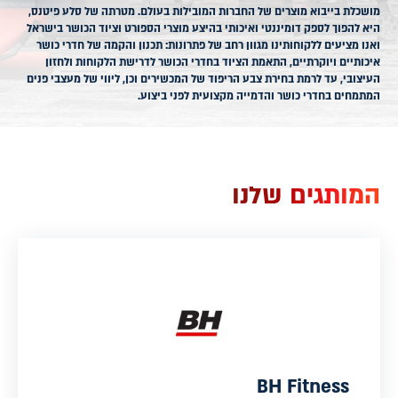
מושכלת בייבוא מוצרים של החברות המובילות בעולם. מטרתה של סלע פיטנס,
היא להפוך לספק דומיננטי ואיכותי בהיצע מוצרי הספורט וציוד הכושר בישראל
ואנו מציעים ללקוחותינו מגוון רחב של פתרונות: תכנון והקמה של חדרי כושר
איכותיים ויוקרתיים, התאמת הציוד בחדרי הכושר לדרישת הלקוחות ולחזון
העיצובי, עד לרמת בחירת צבע הריפוד של המכשירים וכן, ליווי של מעצבי פנים
המתמחים בחדרי כושר והדמייה מקצועית לפני ביצוע.
המותגים שלנו
BH Fitness