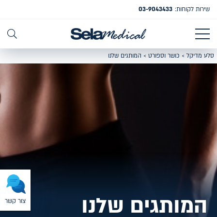
שירות לקוחות:
03-9043433
סלע מדיקל
>
כושר וספורט
>
המותגים שלנו
המותגים שלנו
צור קשר