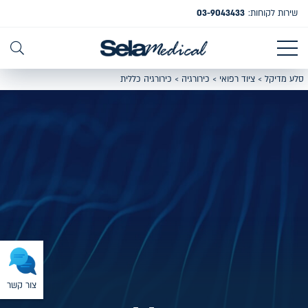
שירות לקוחות:
03-9043433
סלע מדיקל
>
ציוד רפואי
>
כירורגיה
>
כירורגיה כללית
צור קשר