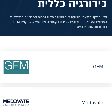
כירורגיה כללית
סלע מדיקל מייבאת ומשווקת ציוד ומכשור חדיש לתחום הכירורגיה הכללית. בין
המותגים המובילים המשווקים על ידינו בקטגוריה ניתן למצוא את GEM Italy
וחברת Medovate האנגלית.
GEM
Medovate