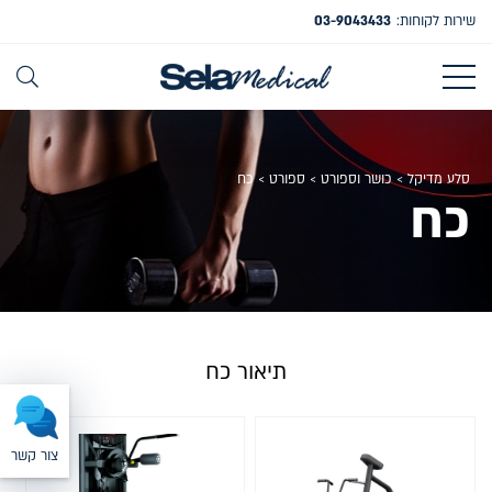
שירות לקוחות:
03-9043433
סלע מדיקל
>
כושר וספורט
>
ספורט
>
כח
כח
תיאור כח
צור קשר