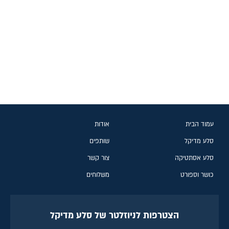
עמוד הבית
אודות
סלע מדיקל
שותפים
סלע אסתטיקה
צור קשר
כושר וספורט
משלוחים
הצטרפות לניוזלטר של סלע מדיקל