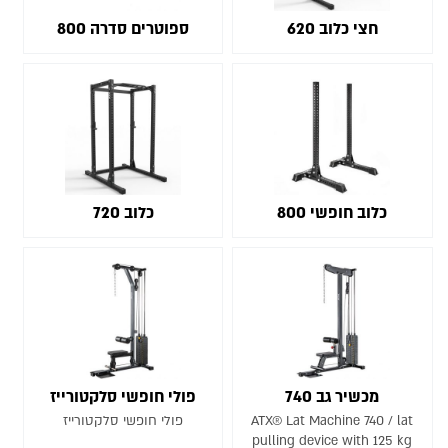
חצי כלוב 620
ספוטרים סדרה 800
כלוב חופשי 800
כלוב 720
מכשיר גב 740
פולי חופשי סלקטורייז
ATX® Lat Machine 740 / lat
פולי חופשי סלקטורייז
pulling device with 125 kg