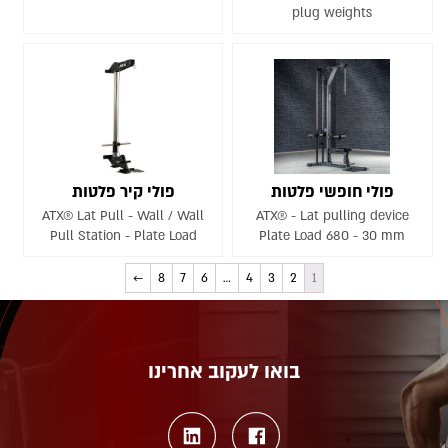
plug weights
פולי חופשי פלטות
פולי קיר פלטות
ATX® Lat Pull - Wall / Wall
ATX® - Lat pulling device
Pull Station - Plate Load
Plate Load 680 - 30 mm
←
8
7
6
…
4
3
2
1
בואו לעקוב אחרינו