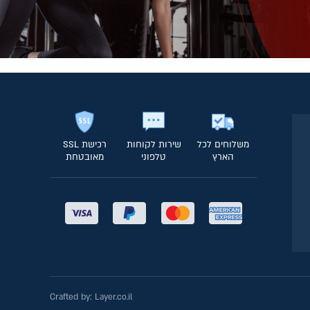
משלוחים לכל
שירות לקוחות
רכישת SSL
הארץ
טלפוני
מאובטחת
Crafted by:
Layer.co.il