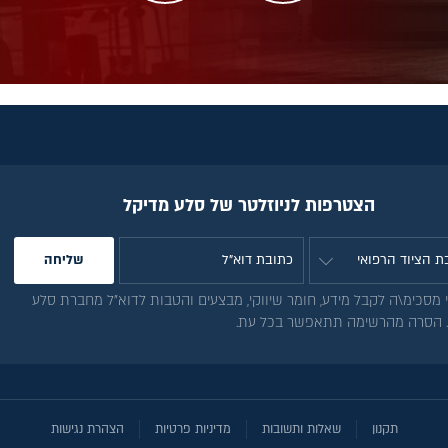
הצטרפות לניוזלטר של סלע מדיקל
 מסכימ\ה לקבל מידע, חומר שיווקי, מבצעים והטבות לדוא"ל מחברת סלע
. הסרה מהרשימה תתאפשר בכל עת.
תקנון
שאלות ותשובות
מדיניות פרטיות
הצהרת נגישות