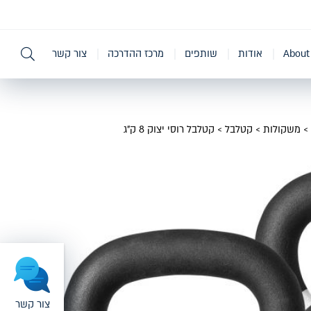
About
אודות
שותפים
מרכז ההדרכה
צור קשר
משקולות
>
קטלבל
>
קטלבל רוסי יצוק 8 ק”ג
צור קשר