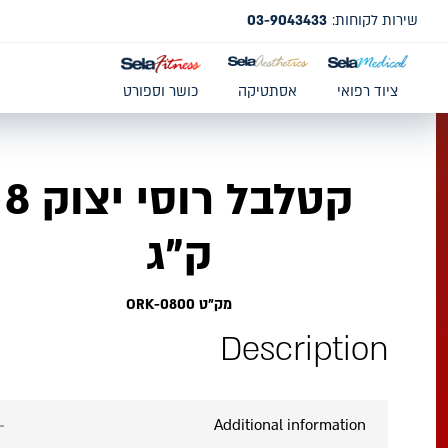
שירות לקוחות:
03-9043433
ציוד רפואי
אסתטיקה
כושר וספורט
קטלבל רוסי יצוק 8
ק"ג
מק"ט ORK-0800
Description
Additional information