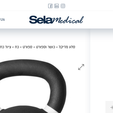
 Us
סלע מדיקל
>
כושר וספורט
>
ספורט
>
כח
>
ציוד כח
>