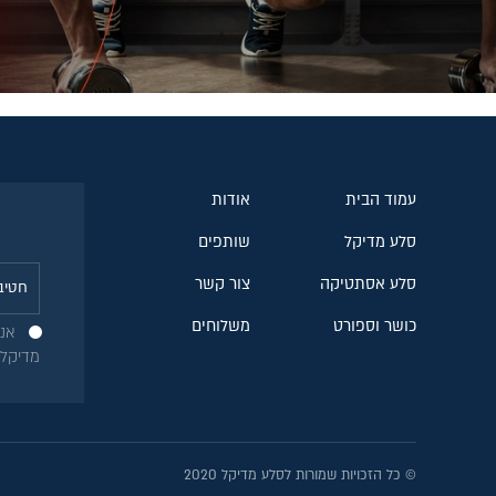
עמוד הבית
אודות
סלע מדיקל
שותפים
סלע אסתטיקה
צור קשר
כושר וספורט
משלוחים
אני
מדיקל
© כל הזכויות שמורות לסלע מדיקל 2020