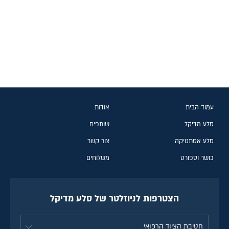
עמוד הבית
אודות
סלע מדיקל
שותפים
סלע אסתטיקה
צור קשר
כושר וספורט
משלוחים
הצטרפות לניוזלטר של סלע מדיקל